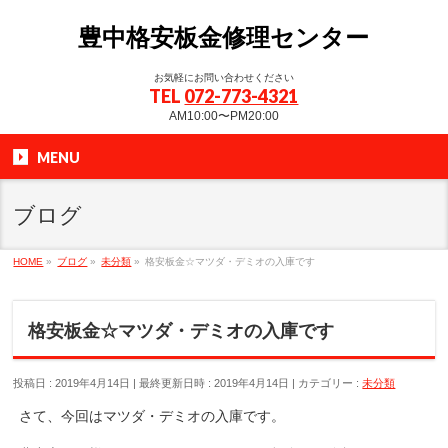
豊中格安板金修理センター
お気軽にお問い合わせください
TEL
072-773-4321
AM10:00〜PM20:00
MENU
ブログ
HOME
»
ブログ
»
未分類
»
格安板金☆マツダ・デミオの入庫です
格安板金☆マツダ・デミオの入庫です
投稿日 : 2019年4月14日
最終更新日時 : 2019年4月14日
カテゴリー :
未分類
さて、今回はマツダ・デミオの入庫です。