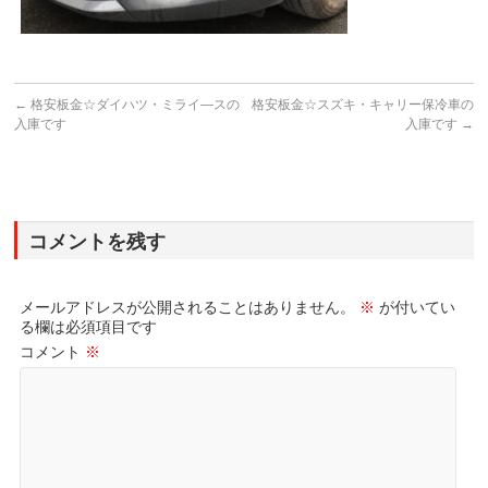
←
格安板金☆ダイハツ・ミライ―スの
格安板金☆スズキ・キャリー保冷車の
入庫です
入庫です
→
コメントを残す
メールアドレスが公開されることはありません。
※
が付いてい
る欄は必須項目です
コメント
※