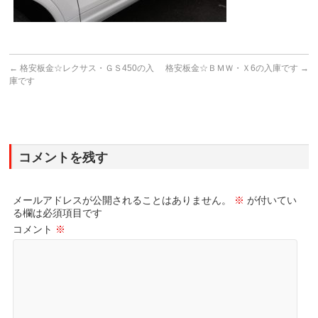
←
格安板金☆レクサス・ＧＳ450の入
格安板金☆ＢＭＷ・Ｘ6の入庫です
→
庫です
コメントを残す
メールアドレスが公開されることはありません。
※
が付いてい
る欄は必須項目です
コメント
※