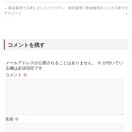
←
板金修理で入庫しました☆クラウン
格安修理☆事故修理のミニカ入庫です
アスリート
→
コメントを残す
メールアドレスが公開されることはありません。
※
が付いてい
る欄は必須項目です
コメント
※
名前
※