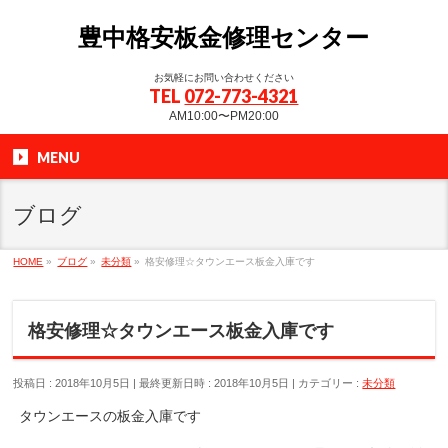
豊中格安板金修理センター
お気軽にお問い合わせください
TEL
072-773-4321
AM10:00〜PM20:00
MENU
ブログ
HOME
»
ブログ
»
未分類
»
格安修理☆タウンエース板金入庫です
格安修理☆タウンエース板金入庫です
投稿日 : 2018年10月5日
最終更新日時 : 2018年10月5日
カテゴリー :
未分類
タウンエースの板金入庫です