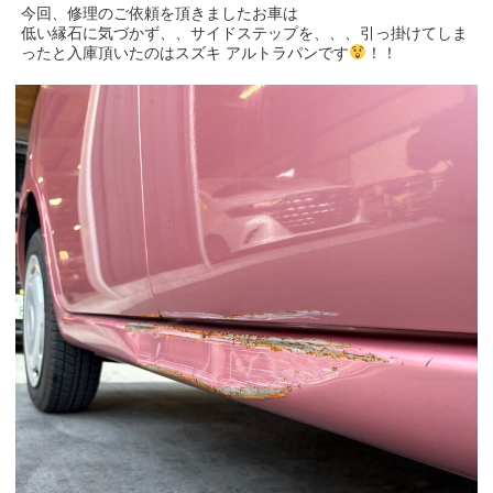
今回、修理のご依頼を頂きましたお車は
低い縁石に気づかず、、サイドステップを、、、引っ掛けてしま
ったと入庫頂いたのはスズキ アルトラパンです
！！