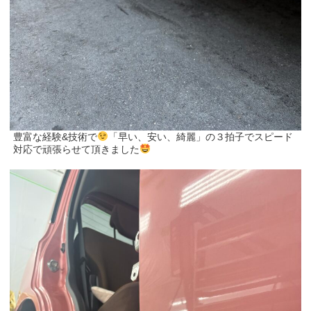
豊富な経験&技術で
「早い、安い、綺麗」の３拍子でスピード
対応で頑張らせて頂きました