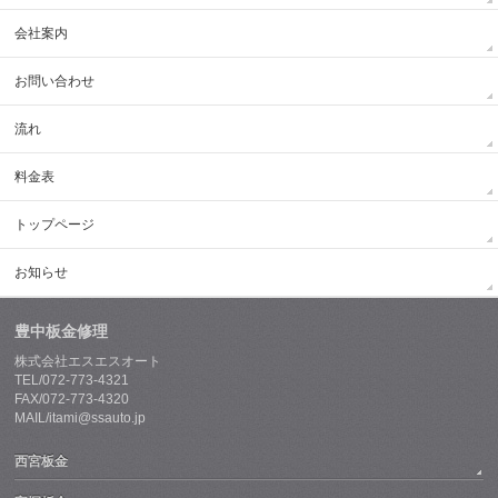
会社案内
お問い合わせ
流れ
料金表
トップページ
お知らせ
豊中板金修理
株式会社エスエスオート
TEL/072-773-4321
FAX/072-773-4320
MAIL/itami@ssauto.jp
西宮板金