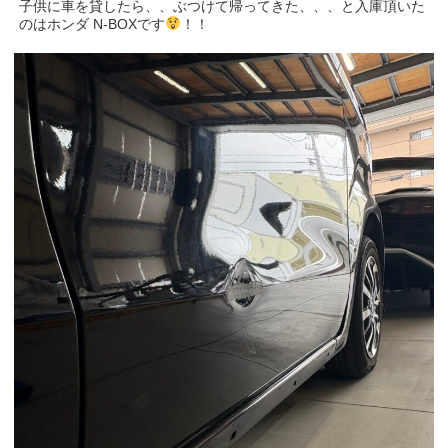
子供に車を貸したら、、ぶつけて帰ってきた、、、と入庫頂いた
のはホンダ N-BOXです
！！