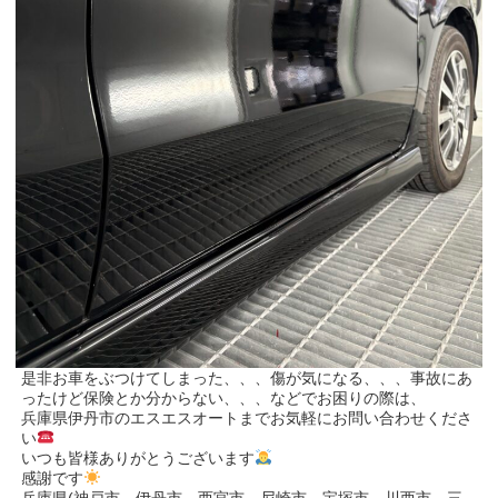
是非お車をぶつけてしまった、、、傷が気になる、、、事故にあ
ったけど保険とか分からない、、、などでお困りの際は、
兵庫県伊丹市のエスエスオートまでお気軽にお問い合わせくださ
い
いつも皆様ありがとうございます
感謝です
兵庫県(神戸市、伊丹市、西宮市、尼崎市、宝塚市、川西市、三