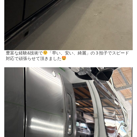
豊富な経験&技術で
「早い、安い、綺麗」の３拍子でスピード
対応で頑張らせて頂きました