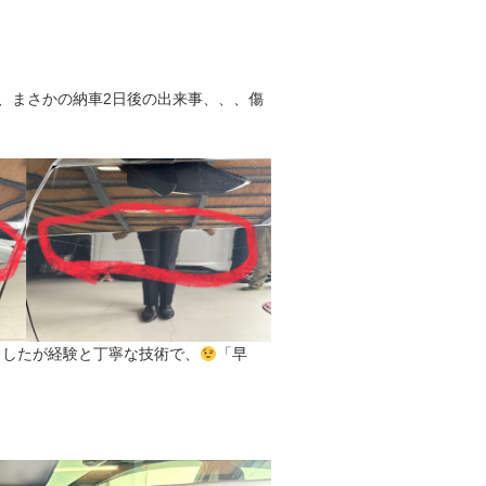
、まさかの納車2日後の出来事、、、傷
ましたが経験と丁寧な技術で、
「早