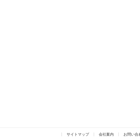
サイトマップ
会社案内
お問い合