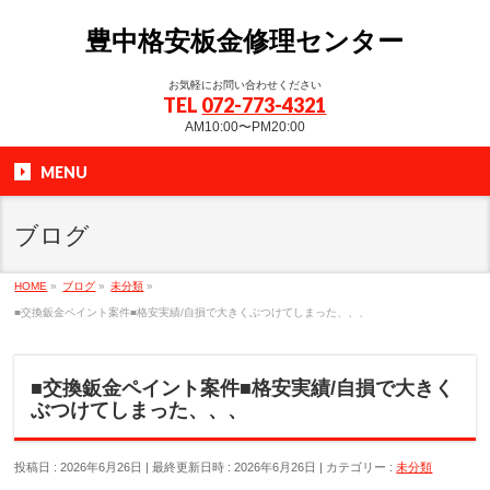
豊中格安板金修理センター
お気軽にお問い合わせください
TEL
072-773-4321
AM10:00〜PM20:00
MENU
ブログ
HOME
»
ブログ
»
未分類
»
■交換鈑金ペイント案件■格安実績/自損で大きくぶつけてしまった、、、
■交換鈑金ペイント案件■格安実績/自損で大きく
ぶつけてしまった、、、
投稿日 : 2026年6月26日
最終更新日時 : 2026年6月26日
カテゴリー :
未分類