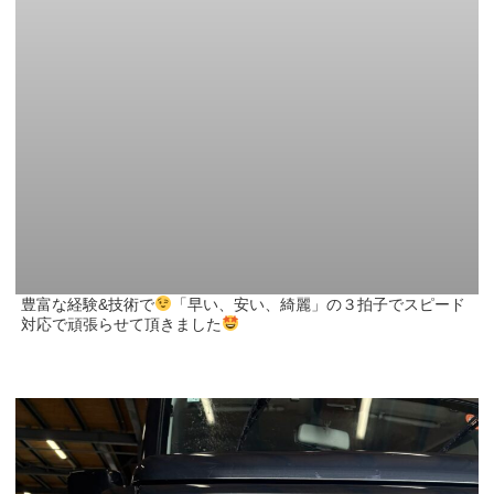
豊富な経験&技術で
「早い、安い、綺麗」の３拍子でスピード
対応で頑張らせて頂きました