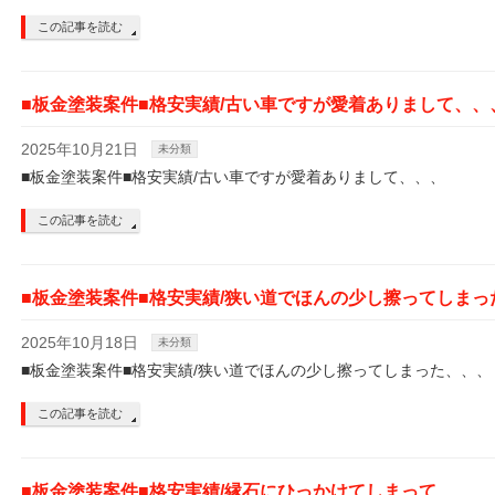
この記事を読む
■板金塗装案件■格安実績/古い車ですが愛着ありまして、、
2025年10月21日
未分類
■板金塗装案件■格安実績/古い車ですが愛着ありまして、、、
この記事を読む
■板金塗装案件■格安実績/狭い道でほんの少し擦ってしまっ
2025年10月18日
未分類
■板金塗装案件■格安実績/狭い道でほんの少し擦ってしまった、、、
この記事を読む
■板金塗装案件■格安実績/縁石にひっかけてしまって、、、