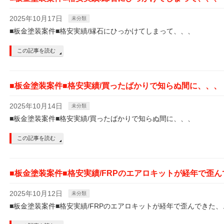
2025年10月17日
未分類
■板金塗装案件■格安実績/縁石にひっかけてしまって、、、
この記事を読む
■板金塗装案件■格安実績/買ったばかりで知らぬ間に、、、
2025年10月14日
未分類
■板金塗装案件■格安実績/買ったばかりで知らぬ間に、、、
この記事を読む
■板金塗装案件■格安実績/FRPのエアロキットが経年で歪
2025年10月12日
未分類
■板金塗装案件■格安実績/FRPのエアロキットが経年で歪んできた、