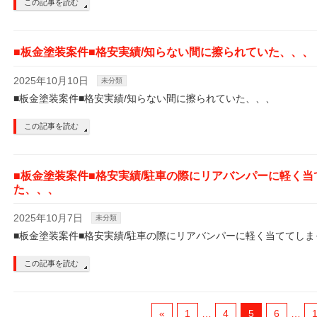
この記事を読む
■板金塗装案件■格安実績/知らない間に擦られていた、、、
2025年10月10日
未分類
■板金塗装案件■格安実績/知らない間に擦られていた、、、
この記事を読む
■板金塗装案件■格安実績/駐車の際にリアバンパーに軽く当
た、、、
2025年10月7日
未分類
■板金塗装案件■格安実績/駐車の際にリアバンパーに軽く当ててしま
この記事を読む
«
1
…
4
5
6
…