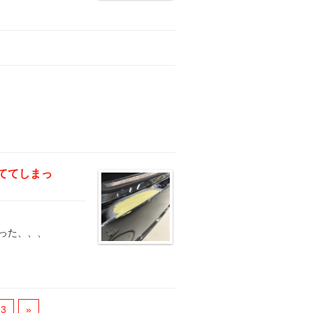
ててしまっ
った、、、
13
»